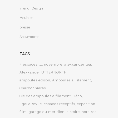
Interior Design
Meubles
presse
Showrooms
TAGS
4 espaces
11 novembre
alexxander tea
Alexxander UTTERNORTH
ampoules edison
Ampoules à Filament
Charbonnières
Cie des ampoules a filament
Déco
EgoLaRevue
espaces receptifs
exposition
film
garage du meridien
histoire
horaires