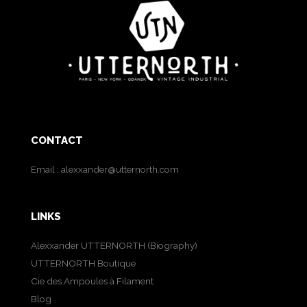
CONTACT
Email :
alexxander@utternorth.com
LINKS
Alexxander UTTERNORTH (Biography)
UTTERNORTH Boutique
Cie des Ampoules à Filament
Blog