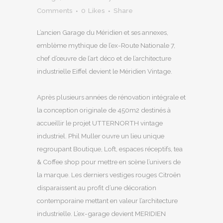
Comments
0
Likes
Share
L’ancien Garage du Méridien et ses annexes,
emblème mythique de l’ex-Route Nationale 7,
chef d’œuvre de l’art déco et de l’architecture
industrielle Eiffel devient le Méridien Vintage.
Après plusieurs années de rénovation intégrale et
la conception originale de 450m2 destinés à
accueillir le projet UTTERNORTH vintage
industriel. Phil Muller ouvre un lieu unique
regroupant Boutique, Loft, espaces réceptifs, tea
& Coffee shop pour mettre en scène l’univers de
la marque. Les derniers vestiges rouges Citroën
disparaissent au profit d’une décoration
contemporaine mettant en valeur l’architecture
industrielle. L’ex-garage devient MERIDIEN