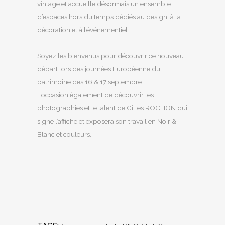
vintage et accueille désormais un ensemble
d’espaces hors du temps dédiés au design, à la
décoration et à l’événementiel.
Soyez les bienvenus pour découvrir ce nouveau
départ lors des journées Européenne du
patrimoine des 16 & 17 septembre.
L’occasion également de découvrir les
photographies et le talent de Gilles ROCHON qui
signe l’affiche et exposera son travail en Noir &
Blanc et couleurs.