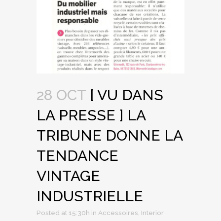
28 OCT
[ VU DANS
LA PRESSE ] LA
TRIBUNE DONNE LA
TENDANCE
VINTAGE
INDUSTRIELLE
Posted at 15:30h
in
Accessoires
,
Interior