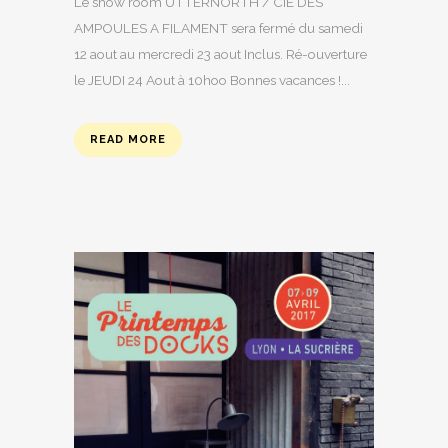
Le show room UTTERNORTH / CIE DES
AMPOULES A FILAMENT sera fermé du samedi
12 aout au mercredi 23 aout Inclus. Ré-ouverture
le JEUDI 24 Aout à 10hoo Bonnes vacances !...
READ MORE