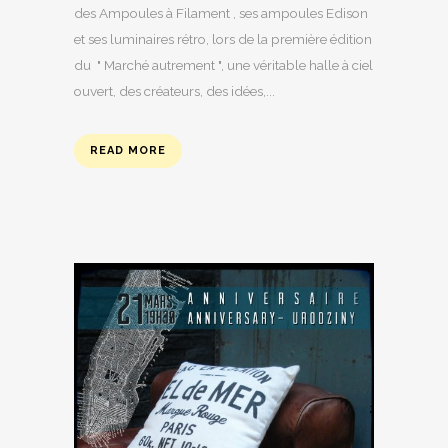
des Ampoules à Filament , ses ampoules Edison
et ses luminaires rétro, lors de la première édition
du " Marché autrement ", une véritable halle à ciel
ouvert, des créateurs, des idées,...
READ MORE