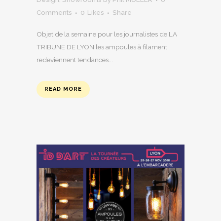
Comments
0
Likes
Share
Objet de la semaine pour les journalistes de LA
TRIBUNE DE LYON les ampoules à filament
redeviennent tendances...
READ MORE