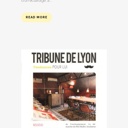
d’un éclairage, à...
READ MORE