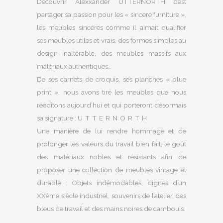
Découvrir Alexxander UTTERNORTH c’est
partager sa passion pour les « sincere furniture »,
les meubles sincères comme il aimait qualifier
ses meubles utiles et vrais, des formes simples au
design inaltérable, des meubles massifs aux
matériaux authentiques…
De ses carnets de croquis, ses planches « blue
print », nous avons tiré les meubles que nous
rééditons aujourd’hui et qui porteront désormais
sa signature :
UTTERNORTH
Une manière de lui rendre hommage et de
prolonger les valeurs du travail bien fait, le goût
des matériaux nobles et résistants afin de
proposer une collection de meubles vintage et
durable : Objets indémodables, dignes d’un
XXème siècle industriel, souvenirs de l’atelier, des
bleus de travail et des mains noires de cambouis.