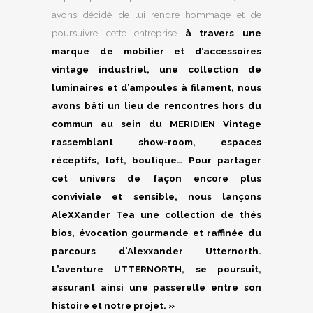
avons décidé de lui rendre hommage et de
poursuivre cette entreprise
à travers une
marque de mobilier et d’accessoires
vintage industriel, une collection de
luminaires et d’ampoules à filament, nous
avons bâti un lieu de rencontres hors du
commun au sein du MERIDIEN Vintage
rassemblant show-room, espaces
réceptifs, loft, boutique… Pour partager
cet univers de façon encore plus
conviviale et sensible, nous lançons
AleXXander Tea une collection de thés
bios, évocation gourmande et raffinée du
parcours d’Alexxander Utternorth.
L’aventure UTTERNORTH, se poursuit,
assurant ainsi une passerelle entre son
histoire et notre projet. »