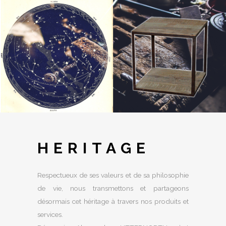
HERITAGE
Respectueux de ses valeurs et de sa philosophie
de vie, nous transmettons et partageons
désormais cet héritage à travers nos produits et
services.