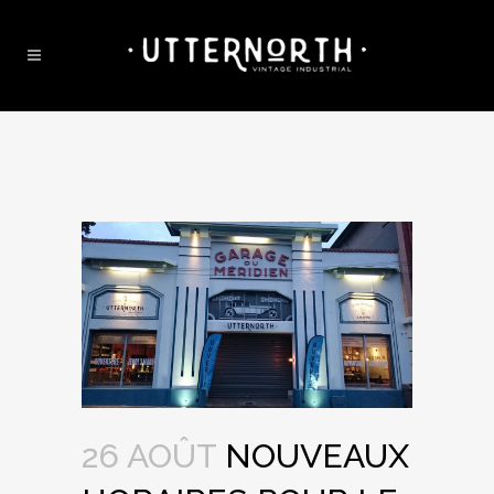
26 AOÛT
NOUVEAUX