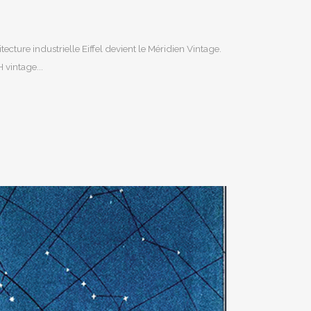
ecture industrielle Eiffel devient le Méridien Vintage.
 vintage...