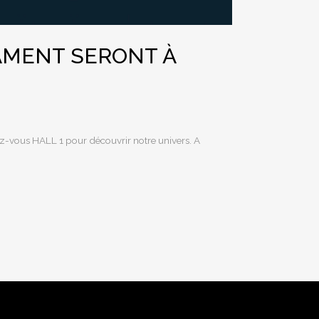
AMENT SERONT À
ous HALL 1 pour découvrir notre univers. A