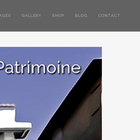
AGES
GALLERY
SHOP
BLOG
CONTACT