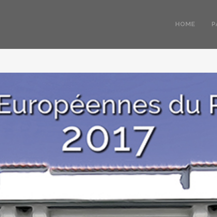
HOME
P