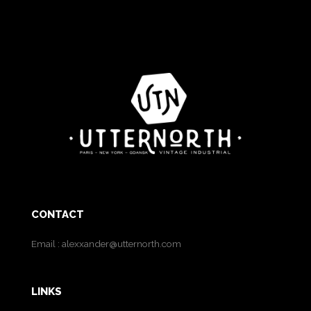
CONTACT
Email :
alexxander@utternorth.com
LINKS