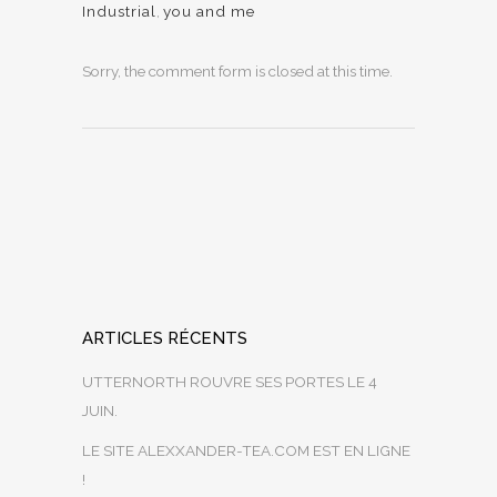
Industrial
,
you and me
Sorry, the comment form is closed at this time.
ARTICLES RÉCENTS
UTTERNORTH ROUVRE SES PORTES LE 4
JUIN.
LE SITE ALEXXANDER-TEA.COM EST EN LIGNE
!