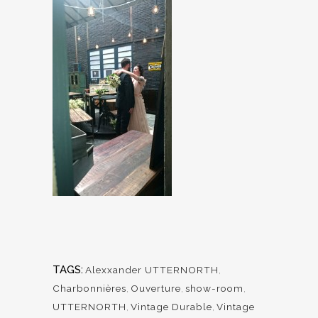
TAGS:
Alexxander UTTERNORTH
,
Charbonnières
,
Ouverture
,
show-room
,
UTTERNORTH
,
Vintage Durable
,
Vintage