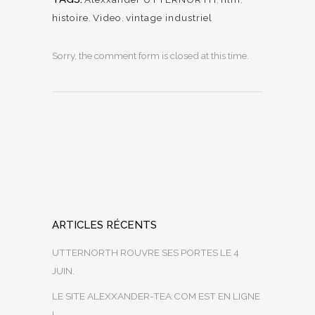
histoire
,
Video
,
vintage industriel
Sorry, the comment form is closed at this time.
ARTICLES RÉCENTS
UTTERNORTH ROUVRE SES PORTES LE 4
JUIN.
LE SITE ALEXXANDER-TEA.COM EST EN LIGNE
!