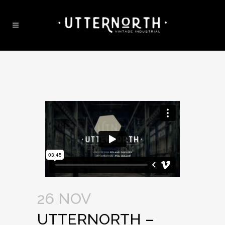
26 NOV
UTTERNORTH –