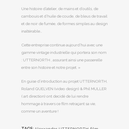
Une histoire d’atelier, de mains et d’outils, de
cambouis et d’huile de coude, de bleus de travail
et de noir de fumée, de formes simples au design
inaltérable…
Cette entreprise continue aujourd’hui avec une
gamme vintage industrielle qui portera son nom
: UTTERNORTH , assurant ainsi une passerelle
entre son histoire et notre projet. »
En guise d’introduction au projet UTTERNORTH,
Roland QUELVEN (video design) & Phil MULLER
( art direction) ont decidé de lui rendre
hommage à travers ce film retraçant sa vie,
comme un aventure !
TAGS:
Alexxander UTTERNORTH
,
film
,