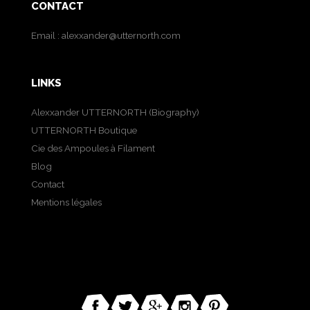
CONTACT
Email :
alexxander@utternorth.com
LINKS
Alexxander UTTERNORTH (Biography)
UTTERNORTH Boutique
Cie des Ampoules à Filament
Blog
Contact
Mentions légales