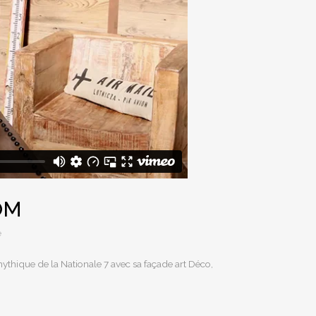
OM
e
thique de la Nationale 7 avec sa façade art Déco,