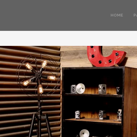
HOME
P